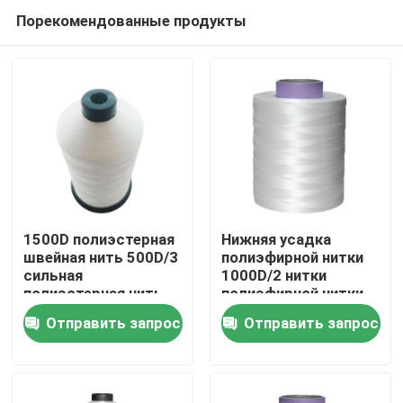
Порекомендованные продукты
1500D полиэстерная
Нижняя усадка
швейная нить 500D/3
полиэфирной нитки
сильная
1000D/2 нитки
Домой
полиэстерная нить
полиэфирной нитки
Отправить запрос
Отправить запрос
Продукты
видео