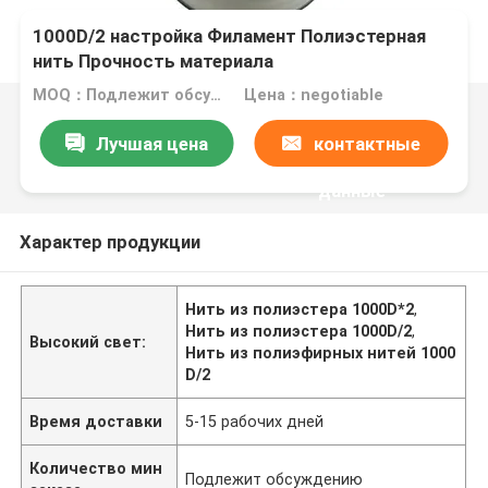
1000D/2 настройка Филамент Полиэстерная
нить Прочность материала
MOQ：Подлежит обсуждению
Цена：negotiable
Лучшая цена
контактные
данные
Характер продукции
Нить из полиэстера 1000D*2
,
Нить из полиэстера 1000D/2
,
Высокий свет:
Нить из полиэфирных нитей 1000
D/2
Время доставки
5-15 рабочих дней
Количество мин
Подлежит обсуждению