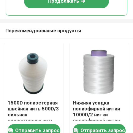
Продолжать
Порекомендованные продукты
Домой
1500D полиэстерная
Нижняя усадка
швейная нить 500D/3
полиэфирной нитки
Продукты
сильная
1000D/2 нитки
полиэстерная нить
полиэфирной нитки
Отправить запрос
Отправить запрос
видео