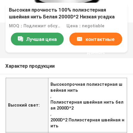
Высокая прочность 100% полиэстерная
швейная нить Белая 2000D*2 Низкая усадка
MOQ：Подлежит обсуждению
Цена：negotiable
Лучшая цена
контактные
данные
Характер продукции
Высокопрочная полиэстерная ш
вейная нить
,
Полиэстерная швейная нить бел
Высокий свет:
ая 2000D*2
,
2000D*2 Полиэстерная швейная н
ить