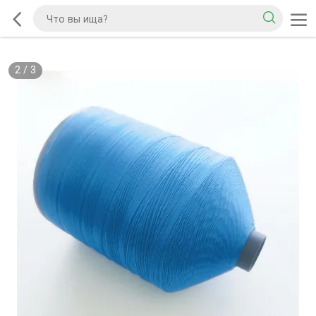
2
/
3