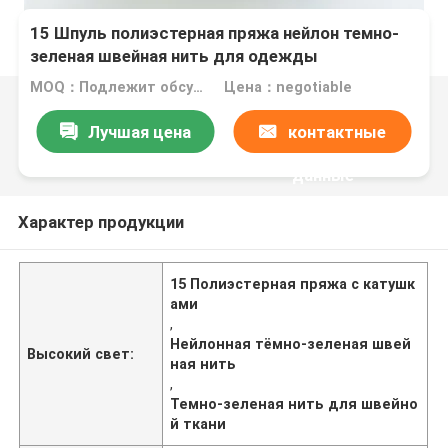
15 Шпуль полиэстерная пряжа нейлон темно-
зеленая швейная нить для одежды
MOQ：Подлежит обсуждению
Цена：negotiable
Лучшая цена
контактные
данные
Характер продукции
15 Полиэстерная пряжа с катушк
ами
,
Нейлонная тёмно-зеленая швей
Высокий свет:
ная нить
,
Темно-зеленая нить для швейно
й ткани